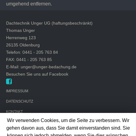
umgehend entfernen.
Dachtechnik Unger UG (haftungsbeschränkt)
Thomas Unger
Herrenweg 123
26135 Oldenburg
Telefon: 0441 - 205 763 84
FAX: 0441 - 205 763 85
E-Mail: unger@unger-bedachung.de
Besuchen Sie uns auf Facebook
IMPRESSUM
DATENSCHUTZ
KONTAKT
Wir verwenden Cookies, um die Seite zu verbessern. Wir
gehen davon aus, dass Sie damit einverstanden sind. Sie
© Dachtechnik Unger UG
können sich jedoch abmelden, wenn Sie dies wünschen.