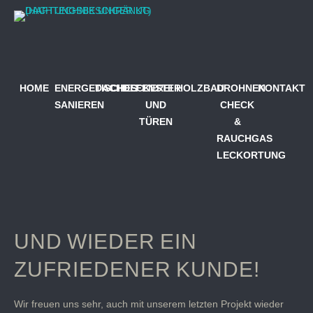
HOME
ENERGETISCHES
DACHDECKEREI
FENSTER
HOLZBAU
DROHNEN
KONTAKT
SANIEREN
UND
CHECK
TÜREN
&
RAUCHGAS
LECKORTUNG
UND WIEDER EIN
ZUFRIEDENER KUNDE!
Wir freuen uns sehr, auch mit unserem letzten Projekt wieder