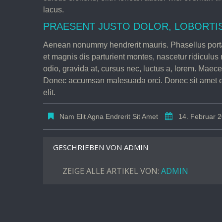
lacus.
PRAESENT JUSTO DOLOR, LOBORTIS
Aenean nonummy hendrerit mauris. Phasellus porta
et magnis dis parturient montes, nascetur ridiculu
odio, gravida at, cursus nec, luctus a, lorem. Maece
Donec accumsan malesuada orci. Donec sit amet er
elit.
Nam Elit Agna Endrerit Sit Amet
14. Februar 
GESCHRIEBEN VON
ADMIN
ZEIGE ALLE ARTIKEL VON:
ADMIN