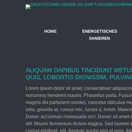
HOME
ENERGETISCHES
SANIEREN
ALIQUAM DAPIBUS TINCIDUNT METU
QUIS, LOBORTIS DIGNISSIM, PULVIN
Lorem ipsum dolor sit amet, consectetuer adipiscin
nonummy hendrerit mauris. Phasellus porta. Fusce 
magnis dis parturient montes, nascetur ridiculus m
odio, gravida at, cursus nec, luctus a, lorem. Maece
Donec accumsan malesuada orci. Donec sit amet er
elit. Mauris fermentum dictum magna. Sed laoreet a
cursus eleifend, elit. Aenean auctor wisi et urna. Al