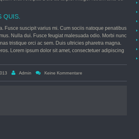
 QUIS.
. Fusce suscipit varius mi. Cum sociis natoque penatibus
s mus. Nulla dui. Fusce feugiat malesuada odio. Morbi nunc
nas tristique orci ac sem. Duis ultricies pharetra magna.
os. Lorem ipsum dolor sit amet, consectetuer adipiscing
2013
Admin
Keine Kommentare