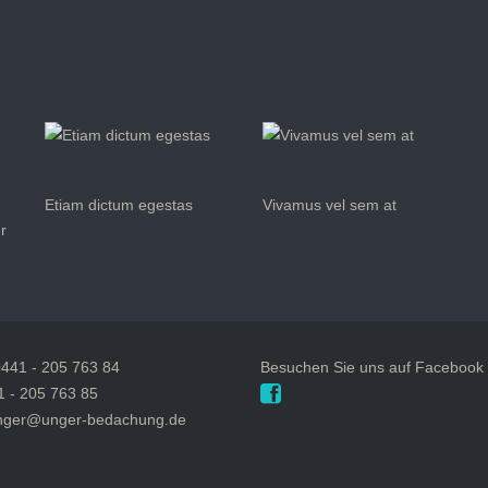
Etiam dictum egestas
Vivamus vel sem at
er
0441 - 205 763 84
Besuchen Sie uns auf Facebook
1 - 205 763 85
unger@unger-bedachung.de