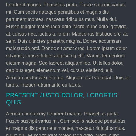
hendrerit mauris. Phasellus porta. Fusce suscipit varius
mi. Cum sociis natoque penatibus et magnis dis
parturient montes, nascetur ridiculus mus. Nulla dui.
Fusce feugiat malesuada odio. Morbi nunc odio, gravida
at, cursus nec, luctus a, lorem. Maecenas tristique orci ac
sem. Duis ultricies pharetra magna. Donec accumsan
malesuada orci. Donec sit amet eros. Lorem ipsum dolor
sit amet, consectetuer adipiscing elit. Mauris fermentum
dictum magna. Sed laoreet aliquam leo. Ut tellus dolor,
dapibus eget, elementum vel, cursus eleifend, elit.
Aenean auctor wisi et urna. Aliquam erat volutpat. Duis ac
turpis. Integer rutrum ante eu lacus.
PRAESENT JUSTO DOLOR, LOBORTIS
QUIS.
Aenean nonummy hendrerit mauris. Phasellus porta.
Fusce suscipit varius mi. Cum sociis natoque penatibus
et magnis dis parturient montes, nascetur ridiculus mus.
Nulla dui. Fusce feugiat malesuada odio. Morbi nunc