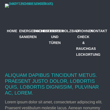
HOME
ENERGETISCHES
DACHDECKEREI
FENSTER
HOLZBAU
DROHNEN
KONTAKT
SANIEREN
UND
CHECK
TÜREN
&
RAUCHGAS
LECKORTUNG
ALIQUAM DAPIBUS TINCIDUNT METUS.
PRAESENT JUSTO DOLOR, LOBORTIS
QUIS, LOBORTIS DIGNISSIM, PULVINAR
AC, LOREM.
Lorem ipsum dolor sit amet, consectetuer adipiscing elit.
Praesent vestibulum molestie lacus. Aenean nonummy